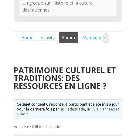
Un groupe sur l’Histoire et la culture
désiradiennes.
Home
Activity
Forum
Members
1
PATRIMOINE CULTUREL ET
TRADITIONS: DES
RESSOURCES EN LIGNE ?
Ce sujet contient 0 réponse, 1 participant et a été mis à jour
pour la dernière fois par
iledesirade
, le
il y a 4 années et
5 mois
.
Vous lisez 0 fil de discussion