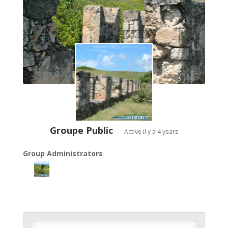
Groupe Public
Active
il y a 4 years
Group Administrators
GROUP
LEADERSHIP