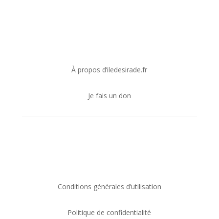
Je soutiens !
À propos d’iledesirade.fr
Je fais un don
Je rejoins iledesirade.fr
Conditions générales d’utilisation
Politique de confidentialité