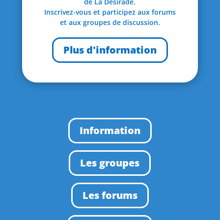
de La Désirade.
Inscrivez-vous et participez aux forums
et aux groupes de discussion.
Plus d'information
Information
Les groupes
Les forums