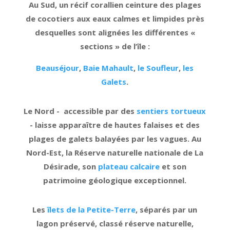
Au Sud, un récif corallien ceinture des plages
de cocotiers aux eaux calmes et limpides près
desquelles sont alignées les différentes «
sections » de l’île :
Beauséjour
,
Baie Mahault
,
le Soufleur
,
les
Galets
.
Le Nord - accessible par des
sentiers tortueux
- laisse apparaître de hautes falaises et des
plages de galets balayées par les vagues. Au
Nord-Est, la Réserve naturelle nationale de La
Désirade, son
plateau calcaire
et son
patrimoine géologique exceptionnel.
Les
îlets de la Petite-Terre
, séparés par un
lagon préservé, classé réserve naturelle,