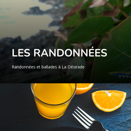
LES RANDONNÉES
Randonnées et ballades à La Désirade