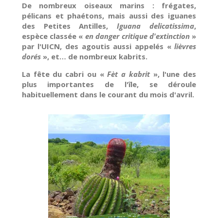
De nombreux oiseaux marins : frégates,
pélicans et phaétons, mais aussi des iguanes
des Petites Antilles,
Iguana delicatissima
,
espèce classée «
en danger critique d'extinction
»
par l'UICN, des agoutis aussi appelés «
lièvres
dorés
», et… de nombreux kabrits.
La fête du cabri ou «
Fèt a kabrit
», l'une des
plus importantes de l'île, se déroule
habituellement dans le courant du mois d'avril.