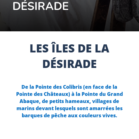
DÉSIRADE
LES ÎLES DE LA
DÉSIRADE
De la Pointe des Colibris (en face de la
Pointe des Châteaux) à la Pointe du Grand
Abaque, de petits hameaux, villages de
marins devant lesquels sont amarrées les
barques de pêche aux couleurs vives.