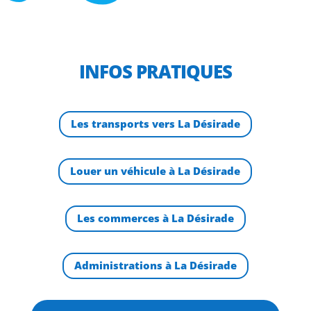
INFOS PRATIQUES
Les transports vers La Désirade
Louer un véhicule à La Désirade
Les commerces à La Désirade
Administrations à La Désirade