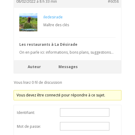
08/02/2022 à 8 h 33 min
#6058
iledesirade
Maître des clés
Les restaurants à La Désirade
On en parle ici: informations, bons plans, suggestions…
Auteur
Messages
Vous lisez 0 fil de discussion
Vous devez être connecté pour répondre à ce sujet.
Identifiant:
Mot de passe: