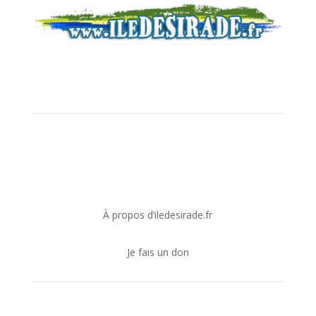
Je soutiens !
À propos d’iledesirade.fr
Je fais un don