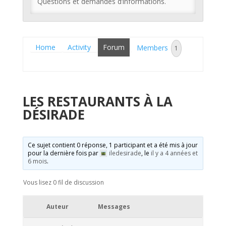
Questions et demandes d’informations.
Home
Activity
Forum
Members
1
LES RESTAURANTS À LA
DÉSIRADE
Ce sujet contient 0 réponse, 1 participant et a été mis à jour
pour la dernière fois par
iledesirade
, le
il y a 4 années et
6 mois
.
Vous lisez 0 fil de discussion
Auteur
Messages