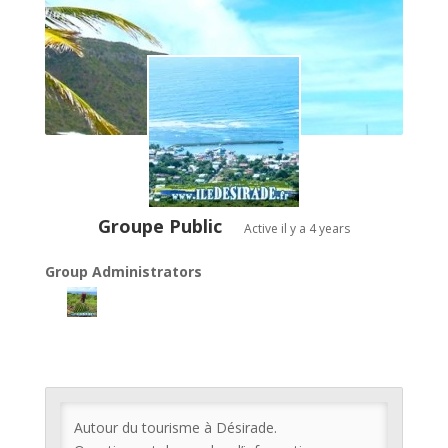
Groupe Public
Active
il y a 4 years
Group Administrators
GROUP
LEADERSHIP
Autour du tourisme à Désirade.