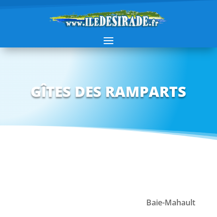
GÎTES DES RAMPARTS
Baie-Mahault