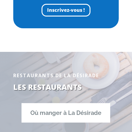
Inscrivez-vous !
RESTAURANTS DE LA DÉSIRADE
LES RESTAURANTS
Où manger à La Désirade