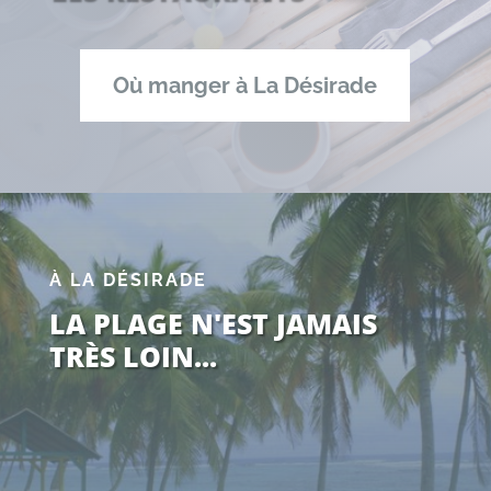
Où manger à La Désirade
À LA DÉSIRADE
LA PLAGE N'EST JAMAIS
TRÈS LOIN...