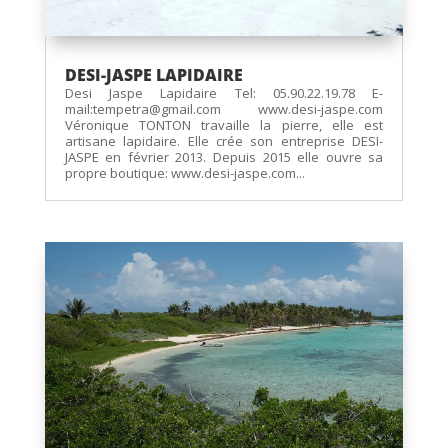
DESI-JASPE LAPIDAIRE
Desi Jaspe Lapidaire Tel: 05.90.22.19.78 E-
mail:tempetra@gmail.com www.desi-jaspe.com
Véronique TONTON travaille la pierre, elle est
artisane lapidaire. Elle crée son entreprise DESI-
JASPE en février 2013. Depuis 2015 elle ouvre sa
propre boutique: www.desi-jaspe.com...