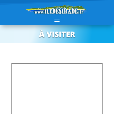
À VISITER