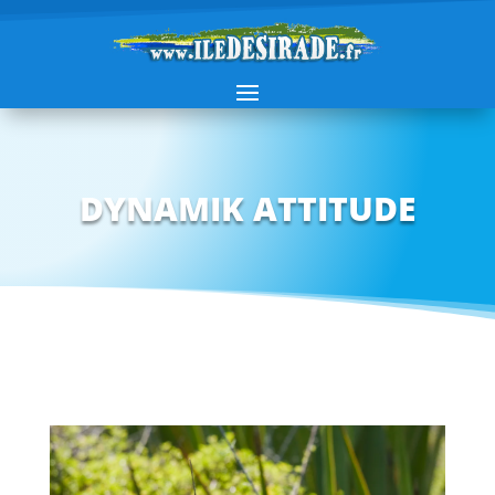
DYNAMIK ATTITUDE