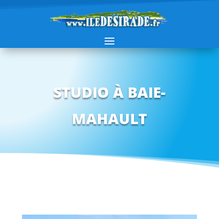
STUDIO À BAIE-
MAHAULT