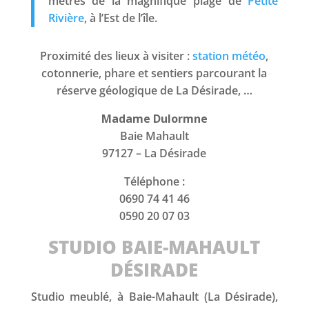
mètres de la magnifique plage de
Petite
Rivière
, à l’Est de l’île.
Proximité des lieux à visiter :
station météo
,
cotonnerie, phare et sentiers parcourant la
réserve géologique de La Désirade, …
Madame Dulormne
Baie Mahault
97127 – La Désirade
Téléphone :
0690 74 41 46
0590 20 07 03
STUDIO BAIE-MAHAULT
DÉSIRADE
Studio meublé, à Baie-Mahault (La Désirade),